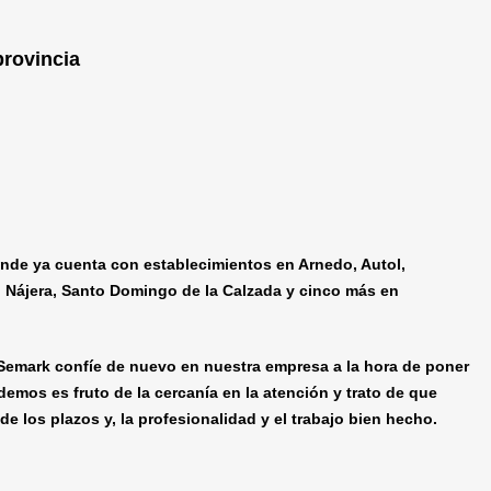
provincia
onde ya cuenta con establecimientos en Arnedo, Autol,
, Nájera, Santo Domingo de la Calzada y cinco más en
mark confíe de nuevo en nuestra empresa a la hora de poner
mos es fruto de la cercanía en la atención y trato de que
e los plazos y, la profesionalidad y el trabajo bien hecho.