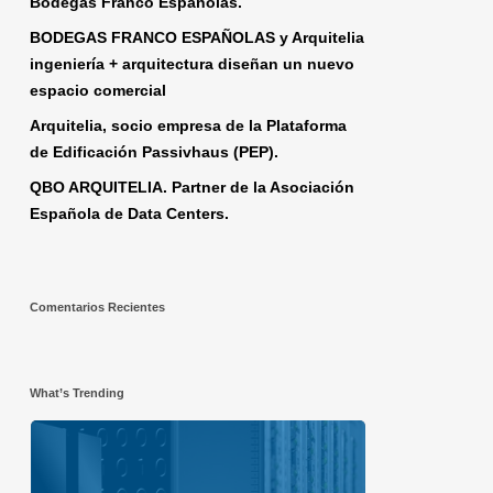
Bodegas Franco Españolas.
BODEGAS FRANCO ESPAÑOLAS y Arquitelia
ingeniería + arquitectura diseñan un nuevo
espacio comercial
Arquitelia, socio empresa de la Plataforma
de Edificación Passivhaus (PEP).
QBO ARQUITELIA. Partner de la Asociación
Española de Data Centers.
Comentarios Recientes
What’s Trending