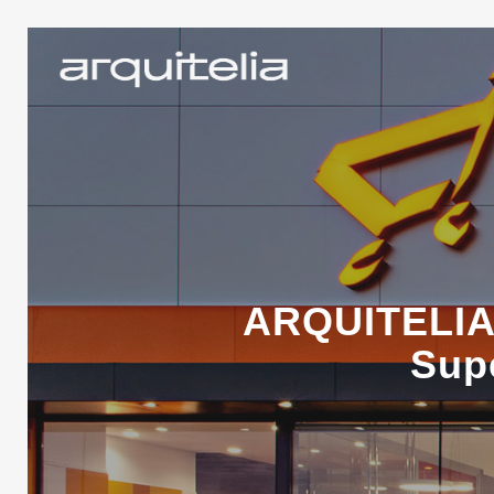
ARQUITELIA 
Sup