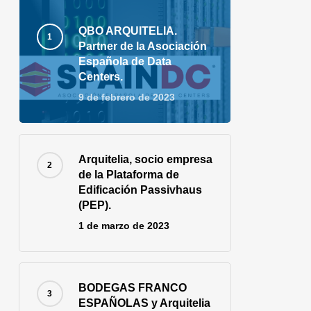
QBO ARQUITELIA.
Partner de la Asociación
Española de Data
Centers.
9 de febrero de 2023
Arquitelia, socio empresa
de la Plataforma de
Edificación Passivhaus
(PEP).
1 de marzo de 2023
BODEGAS FRANCO
ESPAÑOLAS y Arquitelia