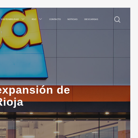
 SOSTENIBILIDAD
RSC
CONTACTO
NOTICIAS
DESCARGAS
expansión de
ioja