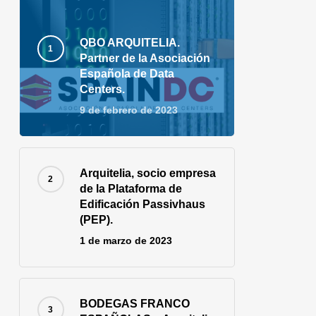
QBO ARQUITELIA.
Partner de la Asociación
Española de Data
Centers.
9 de febrero de 2023
Arquitelia, socio empresa
de la Plataforma de
Edificación Passivhaus
(PEP).
1 de marzo de 2023
BODEGAS FRANCO