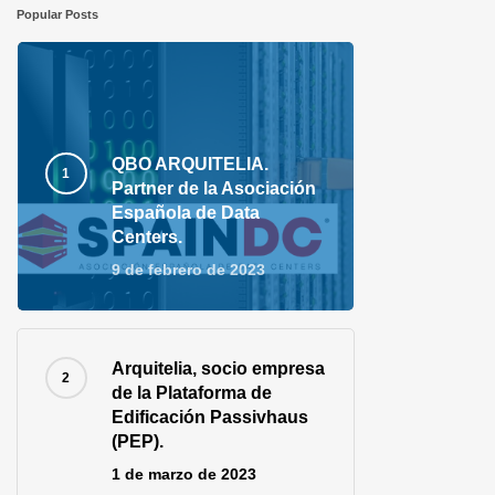
Popular Posts
QBO ARQUITELIA.
Partner de la Asociación
Española de Data
Centers.
9 de febrero de 2023
Arquitelia, socio empresa
de la Plataforma de
Edificación Passivhaus
(PEP).
1 de marzo de 2023