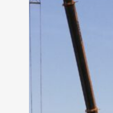
Hit enter to search or ESC to close