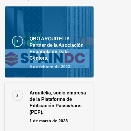
QBO ARQUITELIA.
Partner de la Asociación
Española de Data
Centers.
9 de febrero de 2023
Arquitelia, socio empresa
de la Plataforma de
Edificación Passivhaus
(PEP).
1 de marzo de 2023