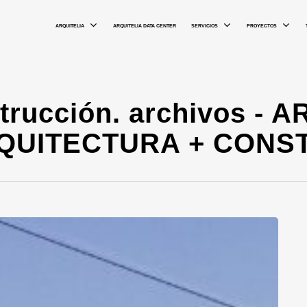
ARQUITELIA
SERVICIOS
PROYECTOS
ARQUITELIA DATA CENTER
trucción. archivos - 
RQUITECTURA + CON