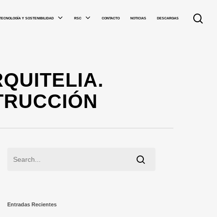
TECNOLOGÍA Y SOSTENIBILIDAD
RSC
CONTACTO
NOTICIAS
DESCARGAS
ARQUITELIA.
STRUCCIÓN
Entradas Recientes