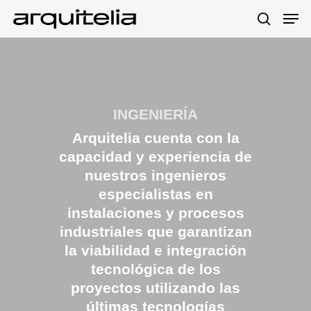
Hit enter to search or ESC to close
INGENIERÍA
Arquitelia cuenta con la
capacidad y experiencia de
nuestros ingenieros
especialistas en
instalaciones y procesos
industriales que garantizan
la viabilidad e integración
tecnológica de los
proyectos utilizando las
últimas tecnologías